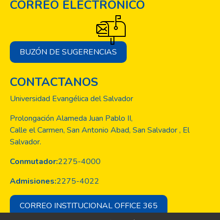
CORREO ELECTRÓNICO
BUZÓN DE SUGERENCIAS
CONTACTANOS
Universidad Evangélica del Salvador
Prolongación Alameda Juan Pablo II,
Calle el Carmen, San Antonio Abad, San Salvador , El
Salvador.
Conmutador:
2275-4000
Admisiones:
2275-4022
CORREO INSTITUCIONAL OFFICE 365