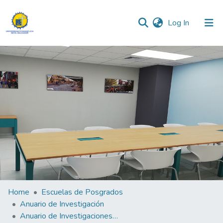
(current)
Log In
Communities & Collections
All of DSpace
Home
Escuelas de Posgrados
Anuario de Investigación
Anuario de Investigaciones de la Escuela de Posgrados