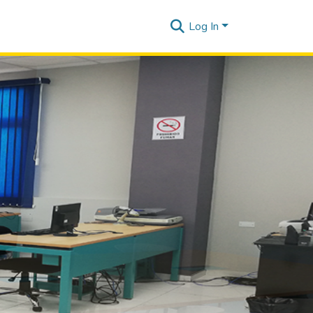
Log In