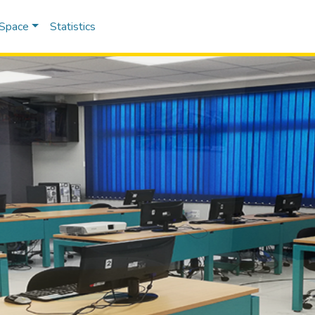
DSpace
Statistics