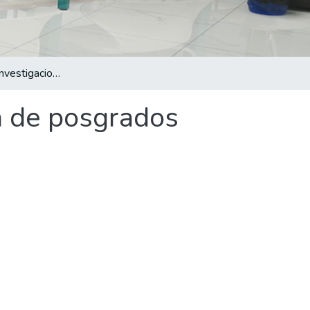
3° Anuario de Investigaciones de la Escuela de posgrados 2020-2021
a de posgrados