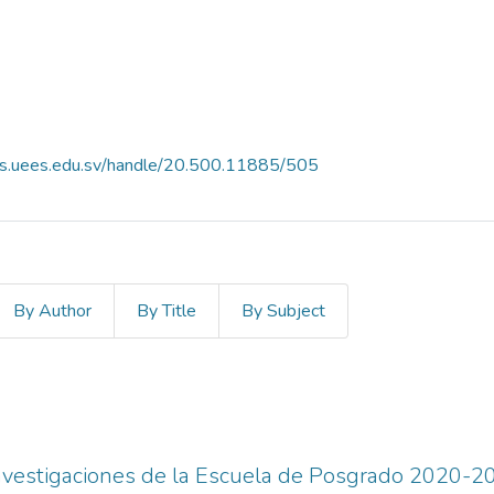
es.uees.edu.sv/handle/20.500.11885/505
By Author
By Title
By Subject
Investigaciones de la Escuela de Posgrado 2020-2