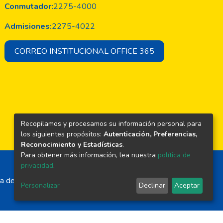
Conmutador:
2275-4000
Admisiones:
2275-4022
CORREO INSTITUCIONAL OFFICE 365
Recopilamos y procesamos su información personal para
los siguientes propósitos:
Autenticación, Preferencias,
Reconocimiento y Estadísticas
.
Para obtener más información, lea nuestra
política de
privacidad
.
a de El Salvador
Personalizar
Declinar
Aceptar