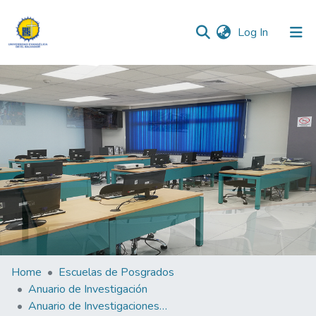
(current)
Log In
Communities & Collections
All of DSpace
Home
Escuelas de Posgrados
Anuario de Investigación
Anuario de Investigaciones de la Escuela de Posgrados