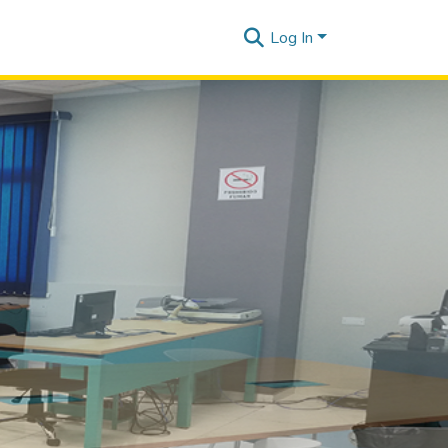
Log In