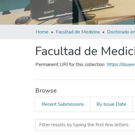
Home
Facultad de Medicina
Doctorado en
Facultad de Medic
Permanent URI for this collection
https://dsue
Browse
Recent Submissions
By Issue Date
Browsing Facultad de Medi