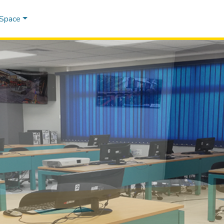
DSpace