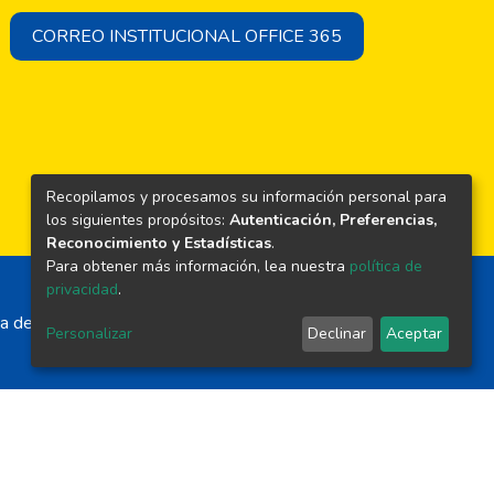
CORREO INSTITUCIONAL OFFICE 365
Recopilamos y procesamos su información personal para
los siguientes propósitos:
Autenticación, Preferencias,
Reconocimiento y Estadísticas
.
Para obtener más información, lea nuestra
política de
privacidad
.
a de El Salvador
Personalizar
Declinar
Aceptar