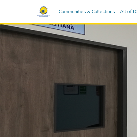
Communities & Collections
All of 