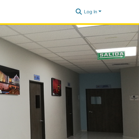
Log In