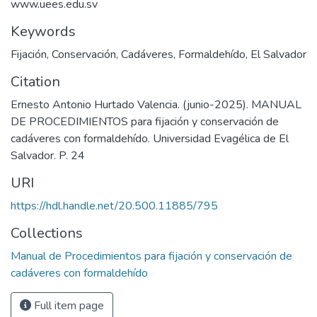
www.uees.edu.sv
Keywords
Fijación
,
Conservación
,
Cadáveres
,
Formaldehído
,
El Salvador
Citation
Ernesto Antonio Hurtado Valencia. (junio-2025). MANUAL
DE PROCEDIMIENTOS para fijación y conservación de
cadáveres con formaldehído. Universidad Evagélica de El
Salvador. P. 24
URI
https://hdl.handle.net/20.500.11885/795
Collections
Manual de Procedimientos para fijación y conservación de
cadáveres con formaldehído
Full item page