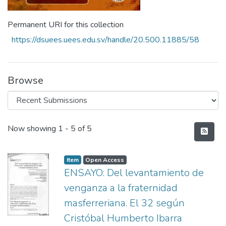
Permanent URI for this collection
https://dsuees.uees.edu.sv/handle/20.500.11885/58
Browse
Recent Submissions
Now showing
1 - 5 of 5
Item
Open Access
ENSAYO: Del levantamiento de
venganza a la fraternidad
masferreriana. El 32 según
Cristóbal Humberto Ibarra