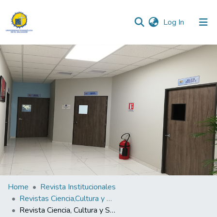
(current)
Log In
Communities & Collections
All of DSpace
Statistics
Home
Revista Institucionales
Revistas Ciencia,Cultura y Sociedad
Revista Ciencia, Cultura y Sociedad Vol.1 N°1