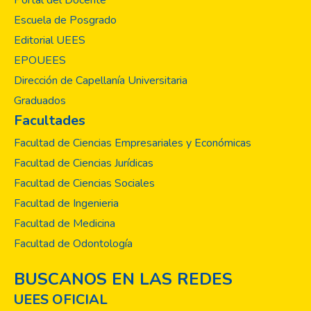
Portal del Docente
deseados y enfermedades,especialmente
Escuela de Posgrado
entre adolecentes y jóvenes.
Editorial UEES
EPOUEES
Dirección de Capellanía Universitaria
Graduados
Facultades
Facultad de Ciencias Empresariales y Económicas
Facultad de Ciencias Jurídicas
Facultad de Ciencias Sociales
Facultad de Ingenieria
Facultad de Medicina
Facultad de Odontología
BUSCANOS EN LAS REDES
UEES OFICIAL