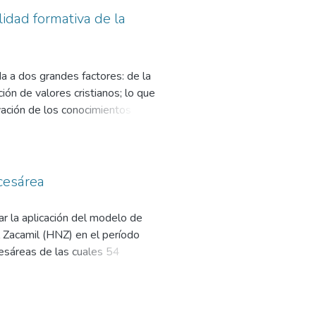
lidad formativa de la
a a dos grandes factores: de la
ción de valores cristianos; lo que
ovación de los conocimientos que
cesárea
ar la aplicación del modelo de
l Zacamil (HNZ) en el período
esáreas de las cuales 54