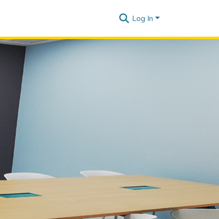
Log In