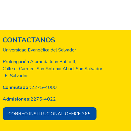
CONTACTANOS
Universidad Evangélica del Salvador
Prolongación Alameda Juan Pablo II,
Calle el Carmen, San Antonio Abad, San Salvador
, El Salvador.
Conmutador:
2275-4000
Admisiones:
2275-4022
CORREO INSTITUCIONAL OFFICE 365