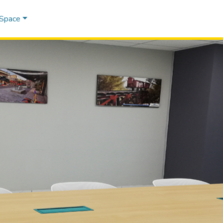
DSpace