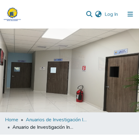
(current)
Log In
Communities & Collections
All of DSpace
Statistics
Home
Anuarios de Investigación Institucional
Anuario de Investigación Institucional 2013