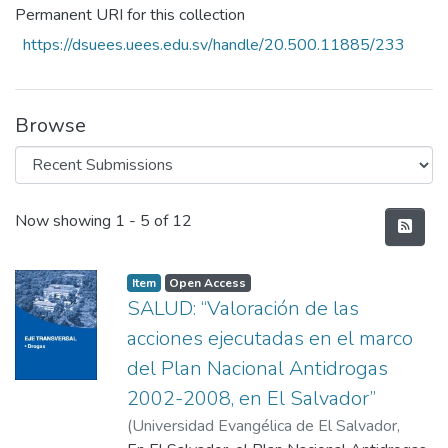
Permanent URI for this collection
https://dsuees.uees.edu.sv/handle/20.500.11885/233
Browse
Recent Submissions
Now showing
1 - 5 of 12
Item
Open Access
SALUD: “Valoración de las
acciones ejecutadas en el marco
del Plan Nacional Antidrogas
2002-2008, en El Salvador”
(
Universidad Evangélica de El Salvador,