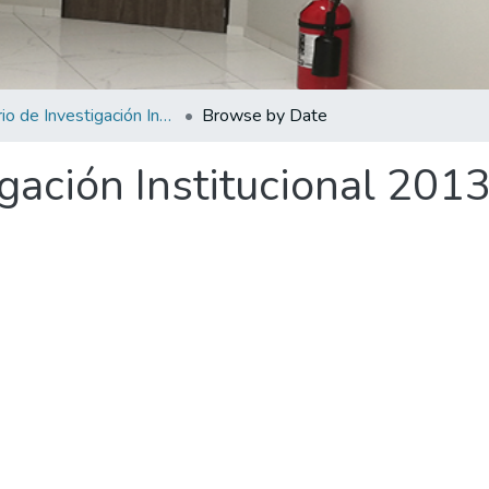
Anuario de Investigación Institucional 2013
Browse by Date
gación Institucional 201