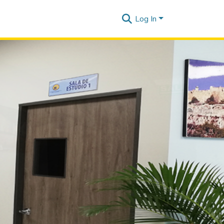
Log In