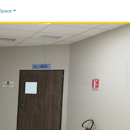
DSpace