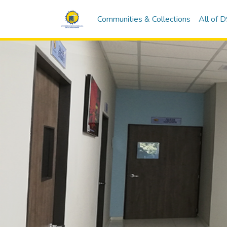
Communities & Collections
All of 