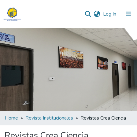
(current)
Log In
Communities & Collections
All of DSpace
Statistics
Home
Revista Institucionales
Revistas Crea Ciencia
Revistas Crea Ciencia