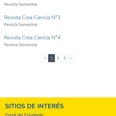
Revista Semestral
Revista Crea Ciencia N°3
Revista Semestral
Revista Crea Ciencia N°4
Revista Semestral
(current)
«
1
2
3
»
SITIOS DE INTERÉS
Portal del Estudiante